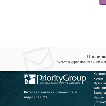
Подписк
Будьте в курсе новых акций и 
Катало
Ручки
Футбол
Флешки
Интернет магазин сувениров и 
Ежедне
подарков1123
Чашки
Блокно