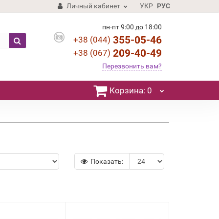
Личный кабинет
УКР
РУС
пн-пт 9:00 до 18:00
355-05-46
+38 (044)
209-40-49
+38 (067)
Перезвонить вам?
Корзина
: 0
Показать: