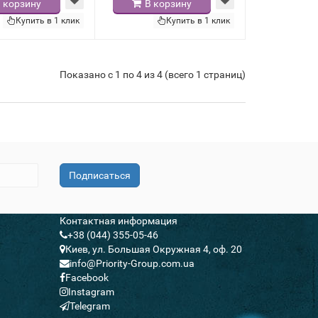
 корзину
В корзину
Купить в 1 клик
Купить в 1 клик
Показано с 1 по 4 из 4 (всего 1 страниц)
Подписаться
Контактная информация
+38 (044) 355-05-46
Киев, ул. Большая Окружная 4, оф. 20
info@Priority-Group.com.ua
Facebook
Instagram
Telegram