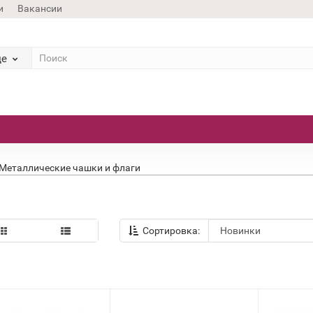
и
Вакансии
де
Металлические чашки и флаги
Сортировка: