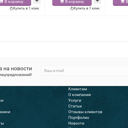
В корзину
В корзину
В
Купить в 1 клик
Купить в 1 клик
а на новости
спецпредложений!
г
Клиентам
О компании
ки
Услуги
Статьи
вники
Отзывы клиентов
Портфолио
ты
Новости