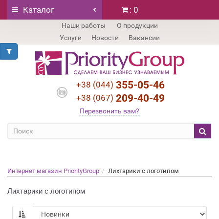
Каталог
: 0
Наши работы
О продукции
Услуги
Новости
Вакансии
355-05-46
+38 (044)
209-40-49
+38 (067)
Перезвонить вам?
Интернет магазин PriorityGroup
Лихтарики с логотипом
Лихтарики с логотипом