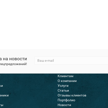
а на новости
спецпредложений!
г
Клиентам
О компании
ки
Услуги
Статьи
вники
Отзывы клиентов
Портфолио
ты
Новости