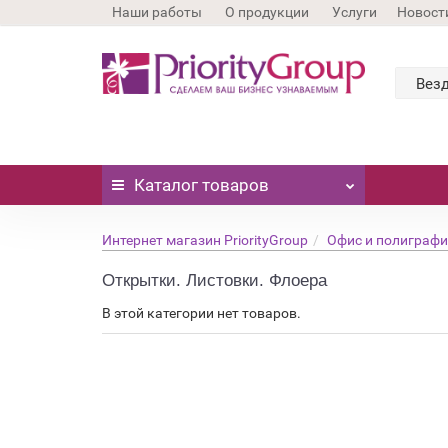
Наши работы
О продукции
Услуги
Новост
Вез
Каталог
товаров
Интернет магазин PriorityGroup
Офис и полиграф
Открытки. Листовки. Флоера
В этой категории нет товаров.