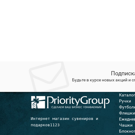
Подписк
Будьте в курсе новых акций и 
Катало
Ручки
Футбол
Флешки
Интернет магазин сувениров и 
Ежедне
подарков1123
Чашки
Блокно