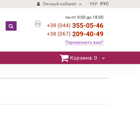
Личный кабинет
УКР
РУС
пн-пт 9:00 до 18:00
355-05-46
+38 (044)
209-40-49
+38 (067)
Перезвонить вам?
Корзина
: 0